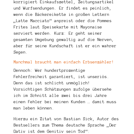
korrigiert Einkaufszettel, Zeitungsartikel
und Wurfsendungen. Er findet es peinlich,
wenn die Bäckereikette in großen Lettern
„Latte Macciato“ anpreist oder die Pommes
Frites laut Speisekarte mit Mayonaise
serviert werden. Kurz: Er geht seiner
gesamten Umgebung gewaltig auf die Nerven,
aber für seine Kundschaft ist er ein wahrer
Segen.
Manchmal braucht man einfach Erbsenzähler!
Dennoch: Wer hundertprozentige
Fehlerfreiheit garantiert, ist unseriös.
Denn das ist schlicht unmöglich!
Vorsichtigen Schätzungen zufolge übersehe
ich im Schnitt alle zwei bis drei Jahre
einen Fehler bei meinen Kunden … damit muss
man leben können.
Hierzu ein Zitat von Bastian Sick, Autor des
Bestsellers zum Thema deutsche Sprache „Der
Dativ ist dem Genitiv sein Tod“: