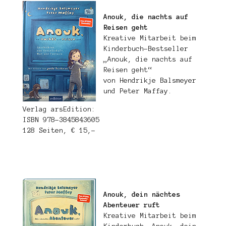
Anouk, die nachts auf
Reisen geht
Kreative Mitarbeit beim
Kinderbuch-Bestseller
„Anouk, die nachts auf
Reisen geht“
von Hendrikje Balsmeyer
und Peter Maffay.
Verlag arsEdition:
ISBN 978-3845843605
128 Seiten, € 15,-
Anouk, dein nächtes
Abenteuer ruft
Kreative Mitarbeit beim